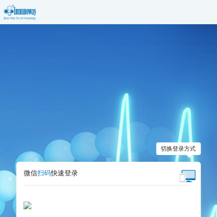
切换登录方式
微信
扫码
快速登录