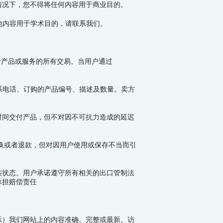
情况下，您不得将任何内容用于商业目的。
其他内容用于学术目的，请联系我们。
于产品或服务的所有交易。当用户通过
系电话、订购的产品编号、描述及数量。卖方
时间交付产品，但不对因不可抗力造成的延迟
。
换或者退款，但对因用户使用或保存不当而引
装状态。用户承诺遵守所有相关的出口管制法
承担赔偿责任
示）我们网站上的内容准确、完整或最新。访