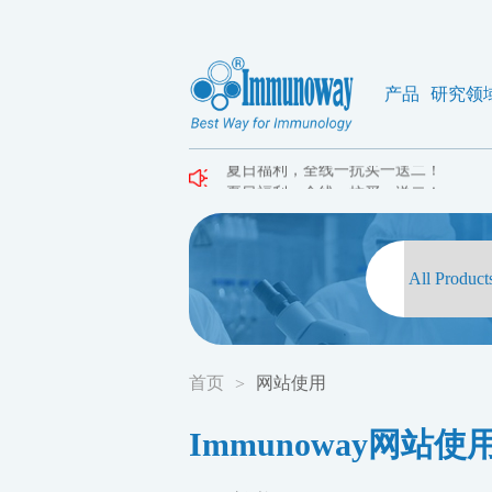
产品
研究领
夏日福利，全线一抗买一送二！
夏日福利，全线一抗买一送二！
夏日福利，全线一抗买一送二！
首页
网站使用
>
Immunoway网站使