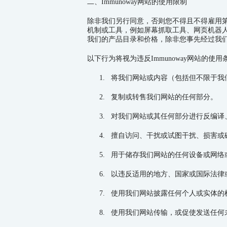
二、Immunoway网站的使用限制
除非我们另行同意，否则您不得且不得雇用
机制或工具，例如屏幕抓取工具、网页机器
我们的产品目录和价格，除非您事先经过我
以下行为将视为违反Immunoway网站的使用
1.
将我们网站或内容（包括但不限于我
2.
复制或转售我们网站的任何部分。
3.
对我们网站或其任何部分进行反编译
4.
擅自访问、干扰或试图干扰、损害或
5.
用于储存我们网站的任何设备或网络
6.
以违反适用的地方、国家或国际法律
7.
使用我们网站披露任何个人或实体的
8.
使用我们网站传输，或促使发送任何