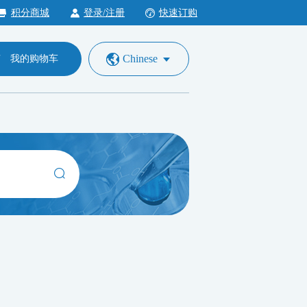
积分商城
登录/注册
快速订购
Chinese
我的购物车