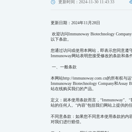
更新时间：2024-11-30 11:43:33
更新日期：
2024
年
11
月
28
日
欢迎访问Immunoway Biotechnolo
以下条款。
您通过访问或使用本网站，即表示您同意遵
Immunoway网站表明您接受修改的条款和条
一、一般条款
本网站
http://immunoway.com.cn
的所有权与运
Immunoway Biotechnology Company
和
Assay B
站在线购买我们的产品。
定义：就本使用条款而言，“Immunoway”
站的任何人。“内容”包括我们网站上提供的
不同意条款：如果您不同意本使用条款的内容
对我们进行赔偿。