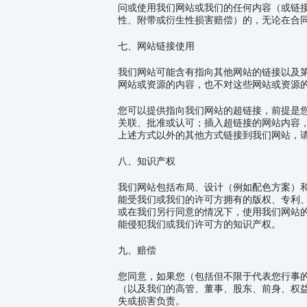
问或使用我们网站或我们的任何内容（或链
性、附带或衍生性损害赔偿）的，无论在合
七、网站链接使用
我们网站可能含有指向其他网站的链接以及
网站或资源的内容，也不对这些网站或资源
您可以提供指向我们网站的超链接，前提是
关联、批准或认可；插入超链接的网站内容
上述方式以外的其他方式链接到我们网站，
八、知识产权
我们网站包括布局、设计（例如配色方案）
能受我们或我们的许可方拥有的版权、专利
或在我们另行同意的情况下，使用我们网站
能侵犯我们或我们许可方的知识产权。
九、赔偿
您同意，如果您（包括但不限于代表您行事
（以及我们的高管、董事、股东、前身、权
失或损害负责。