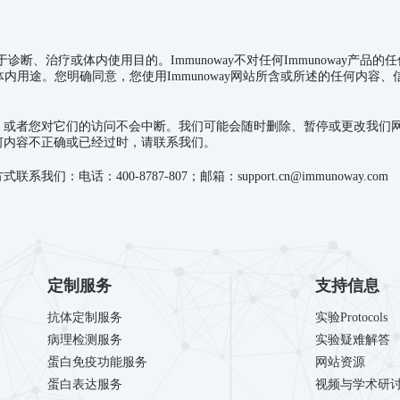
于诊断、治疗或体内使用目的。
Immunoway
不对任何
Immunoway
产品的任
体内用途。您明确同意，您使用
Immunoway
网站所含或所述的任何内容、
，或者您对它们的访问不会中断。我们可能会随时删除、暂停或更改我们
何内容不正确或已经过时，请联系我们。
电话：400-8787-807；邮箱：support.cn@immunoway.com
定制服务
支持信息
抗体定制服务
实验Protocols
病理检测服务
实验疑难解答
蛋白免疫功能服务
网站资源
蛋白表达服务
视频与学术研