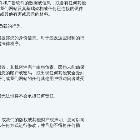
件和广告软件的数据或信息，或含有任何其他
我们网站及其基础架构或任何已连接的硬件
或其他有害或恶意的材料。
负载的行为。
们披露您的身份信息。对于违反这些限制的行
起法律程序。
保管，其机密性完全由您负责。因您未能确保
用您的账户或密码，或出现任何其他安全受到
我们或我们网站的任何其他用户或访问者遭受
们无法也将不会承担任何责任。
，或我们的版权或其他财产权声明。您可以向
以任何方式进行修改，并且您不得将任何插