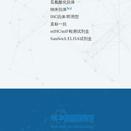
瓜氨酸化抗体
hot
纳米抗体
IHC抗体/即用型
直标一抗
mIHC/mIF检测试剂盒
Sandwich ELISA试剂盒