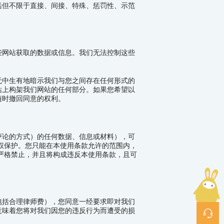
括但不限于直接、间接、特殊、惩罚性、示范
些网站获取的数据或信息。我们无法控制这些
无中生有地暗示我们与您之间存在任何形式的
站上构架我们网站的任何部分。如果您希望以
随时撤回同意的权利。
评论的方式）的任何数据、信息或材料），可
权保护。您只能在本使用条款允许的范围内，
严格禁止，并且将构成违反本使用条款，且可
包括合理律师费），您同意一经要求即对我们
意味着您将对我们因您的违反行为而遭受的损