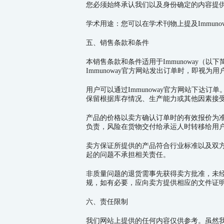
您必须始终承认我们以及身份确定的内容提
学术用途：您可以在学术刊物上提及Immu
五、销售条款和条件
本销售条款和条件适用于
Immunoway
（以下简
Immunoway
官方网站发出订单时，即视为用
用户可以通过
Immunoway
官方网站下达订单
保留根据库存情况、生产能力或其他因素接
产品的价格以卖方确认订单时的有效报价为
负责，风险在货物交付给承运人时转移给用
卖方保证所提供的产品符合行业标准以及双
起的问题不承担相关责任。
非质量问题的退货需事先获得卖方批准，未
规，如有必要，应向卖方提供相应的文件证
六、责任限制
我们网站上提供的任何内容仅供参考。虽然