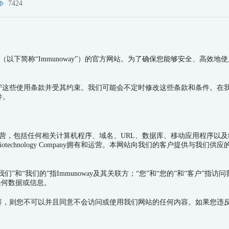
7424
gy Company（以下简称“Immunoway”）的官方网站。为了确保您能够安
守这些使用条款并受其约束。我们可能会不定时修改这些条款和条件。在
件。
营，包括任何相关计算机程序、域名、
URL
、数据库、移动应用程序以及
iotechnology Company
拥有和运营。本网站向我们的客户提供与我们供应
、“我们”和“我们的”指Immunoway及其关联方；“您”和“您的”和“客户
任何数据或信息。
，则您不可以并且同意不会访问或使用我们网站的任何内容。如果您违反