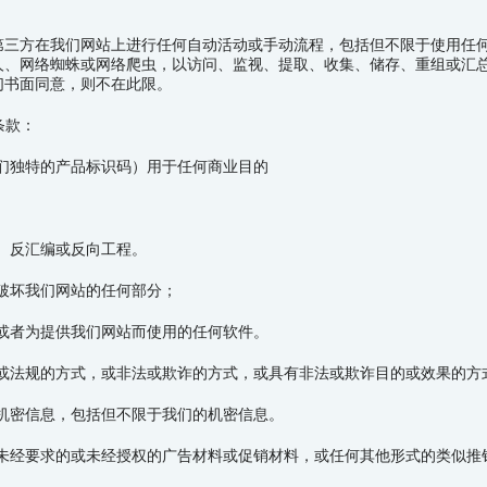
第三方在我们网站上进行任何自动活动或手动流程，包括但不限于使用任
人、网络蜘蛛或网络爬虫，以访问、监视、提取、收集、储存、重组或汇
们书面同意，则不在此限。
条款：
们独特的产品标识码）用于任何商业目的
、反汇编或反向工程。
破坏我们网站的任何部分；
或者为提供我们网站而使用的任何软件。
或法规的方式，或非法或欺诈的方式，或具有非法或欺诈目的或效果的方
机密信息，包括但不限于我们的机密信息。
未经要求的或未经授权的广告材料或促销材料，或任何其他形式的类似推