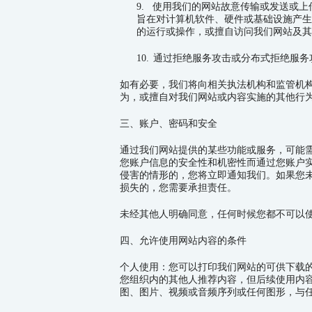
9.
使用我们的网站故意传输或发送或上
旨在对计算机软件、硬件或基础设施产生
的运行或操作，或擅自访问我们网站及其
10.
通过拒绝服务攻击或分布式拒绝服务
如有必要，我们将向相关执法机构和监管机
为，或擅自对我们网站或内容实施的其他行
三、账户、密码和安全
通过我们网站提供的某些功能或服务，可能
您账户信息的安全性和机密性而通过您账户
侵害的情形的，您将立即通知我们。如果您
损失的，您需要承担责任。
未经其他人明确同意，任何时候您都不可以
四、允许使用网站内容的条件
个人使用：您可以打印我们网站的可供下载
您组织内的其他人推荐内容，但后续使用内
图、图片、视频或音频序列或任何图形，与