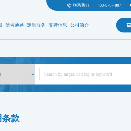
联系我们
400-8787-807
域
信号通路
定制服务
支持信息
公司简介
用条款