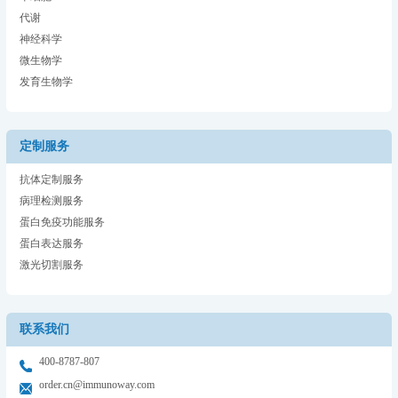
代谢
神经科学
微生物学
发育生物学
定制服务
抗体定制服务
病理检测服务
蛋白免疫功能服务
蛋白表达服务
激光切割服务
联系我们
400-8787-807
order.cn@immunoway.com