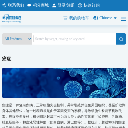
联系我们
积分商城
登录/注册
快速订购
Chinese
我的购物车
癌症
癌症是一种复杂疾病，正常细胞失去控制，异常增殖并侵犯周围组织，甚至扩散到
身体其他部位，这一过程通常是由于基因突变的累积，导致细胞生长调节机制失
常。癌症类型多样，根据组织起源可分为两大类：恶性实体瘤（如肺癌、乳腺癌、
结直肠癌等）和血液恶性肿瘤（如白血病、淋巴瘤等）。据统计，超过90%的癌症