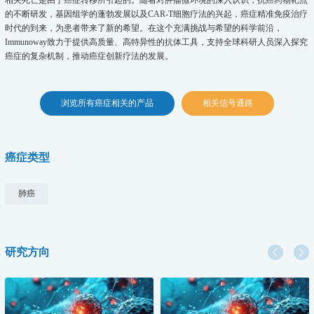
相关死亡是由于癌症转移所引起的。随着对肿瘤微环境的深入认识，抗癌药物靶点
的不断研发，基因组学的蓬勃发展以及CAR-T细胞疗法的兴起，癌症精准免疫治疗
时代的到来，为患者带来了新的希望。在这个充满挑战与希望的科学前沿，
Immunoway致力于提供高质量、高特异性的抗体工具，支持全球科研人员深入探究
癌症的复杂机制，推动癌症创新疗法的发展。
浏览所有癌症相关的产品
相关信号通路
癌症类型
肺癌
研究方向