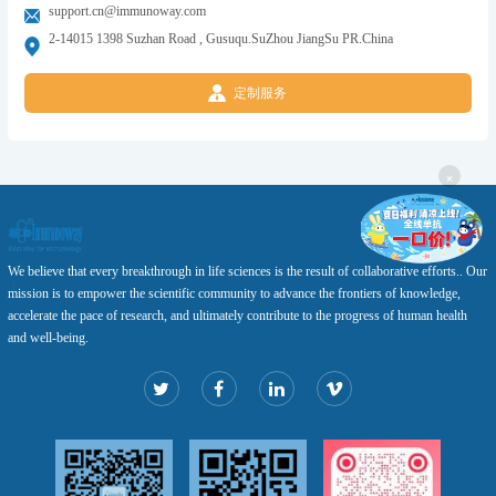
support.cn@immunoway.com
2-14015 1398 Suzhan Road , Gusuqu.SuZhou JiangSu PR.China
定制服务
×
We believe that every breakthrough in life sciences is the result of collaborative efforts.. Our
mission is to empower the scientific community to advance the frontiers of knowledge,
accelerate the pace of research, and ultimately contribute to the progress of human health
and well-being.