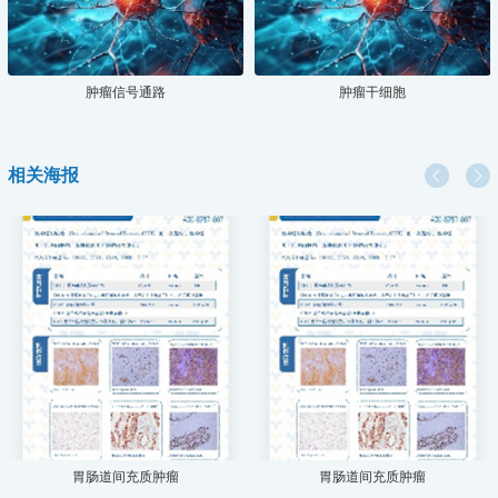
肿瘤信号通路
肿瘤干细胞
相关海报
胃肠道间充质肿瘤
胃肠道间充质肿瘤