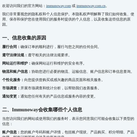
欢迎访问我们的官方网站：
immunoway.com
或
immunoway.com.cn
。
我们非常重视您的隐私权和个人信息保护。本隐私权声明解释了我们如何收集、使
用、保存和保护您在使用我们的服务时提供的个人信息，以及收集这些信息的原
因。
一、信息收集的原因
履行合同：
确保订单的顺利进行，履行与您之间的任何合同。
遵守法律法规：
遵守相关的法律法规要求。
网站运行和维护：
确保网站运行和维护的安全有序。
物流和账户信息：
协助您进行必要的物流、运输信息、账户信息和订单信息查询。
个性化服务：
向您提供曾购买或感兴趣的商品页面和相关服务。
市场调查：
开展市场调查和统计分析，以帮助我们改善服务。
通知变更：
通知您任何有关的产品信息或服务内容的变更。
二、Immunoway会收集哪些个人信息
当您访问我们的网站或使用我们的服务时，表示您同意我们可能会收集以下类型的
信息：
账户信息：
您的账户号码和账户详情，包括账户现状、产品购买、积分明细、产品