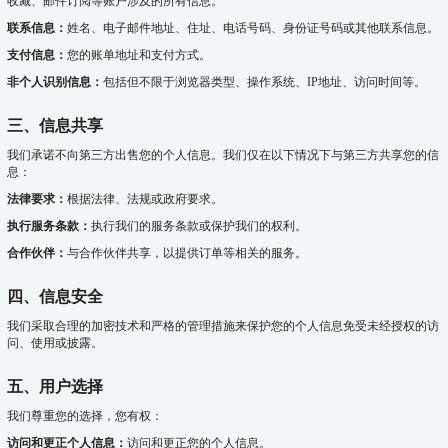
收藏、邮件订阅等账户涉及的所有信息。
联系信息：
姓名、电子邮件地址、住址、电话号码、身份证号码或其他联系信息。
支付信息：
您的账单地址和支付方式。
非个人识别信息：
包括但不限于浏览器类型、操作系统、IP地址、访问时间等。
三、信息共享
我们承诺不向第三方出售您的个人信息。我们仅在以下情况下与第三方共享您的信
息：
法律要求：
根据法律、法规或政府要求。
执行服务条款：
执行我们的服务条款或保护我们的权利。
合作伙伴：
与合作伙伴共享，以提供订单等相关的服务。
四、信息安全
我们采取合理的加密技术和严格的管理措施来保护您的个人信息免受未经授权的访
问、使用或披露。
五、用户选择
我们尊重您的选择，您有权：
访问和更正个人信息：
访问和更正您的个人信息。