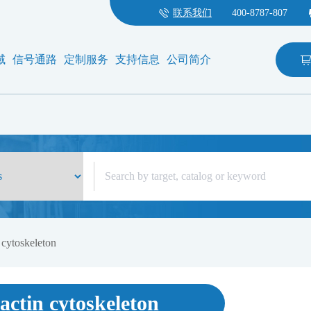
联系我们
400-8787-807
域
信号通路
定制服务
支持信息
公司简介
 cytoskeleton
actin cytoskeleton