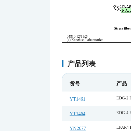
产品列表
货号
产品
EDG-2 R
YT1461
EDG-4 R
YT1464
LPAR4 R
YN2677