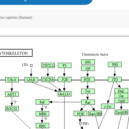
omo sapiens (human)