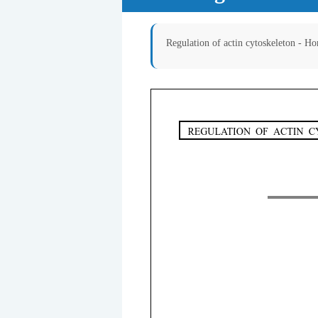
Regulation of actin cytoskeleton - H