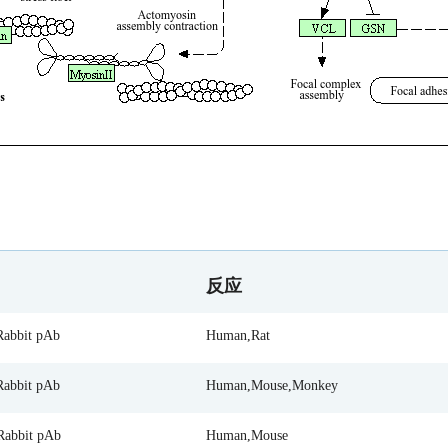
反应
abbit pAb
Human,Rat
abbit pAb
Human,Mouse,Monkey
abbit pAb
Human,Mouse