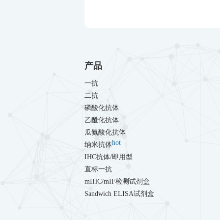
产品
一抗
二抗
磷酸化抗体
乙酰化抗体
瓜氨酸化抗体
hot
纳米抗体
IHC抗体/即用型
直标一抗
mIHC/mIF检测试剂盒
Sandwich ELISA试剂盒