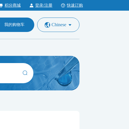
积分商城
登录/注册
快速订购
Chinese
我的购物车