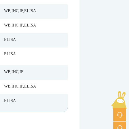
WB,IHC,IF,ELISA
WB,IHC,IF,ELISA
ELISA
ELISA
WB,IHC,IF
WB,IHC,IF,ELISA
ELISA