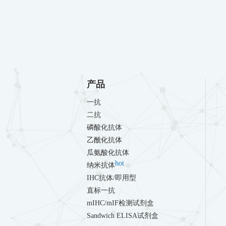
产品
一抗
二抗
磷酸化抗体
乙酰化抗体
瓜氨酸化抗体
hot
纳米抗体
IHC抗体/即用型
直标一抗
mIHC/mIF检测试剂盒
Sandwich ELISA试剂盒