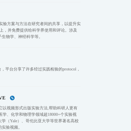
在促进详尽的科研实验方案与方法在研究者间的共享，以提升实
网站上，并免费提供给科学界使用和评论。涉及
子生物学、神经科学等。
分享平台，平台分享了许多经过实践检验的protocol，
oVE
它以视频形式出版实验方法,帮助科研人更有
学、化学和物理学领域超18000+个实验视
学（Yale）、哥伦比亚大学等世界著名高校
的实验视频。