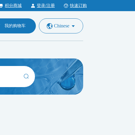
积分商城
登录/注册
快速订购
Chinese
我的购物车