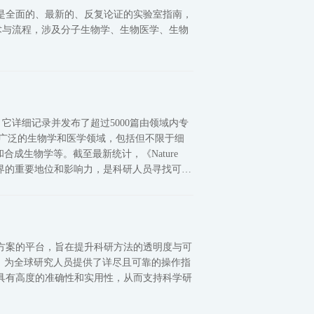
指南，它是全面的、最新的、反复论证的实验室指南，
技术与流程，涉及分子生物学、生物医学、生物
平台，它详细记录并发布了超过5000篇由领域内专
盖了广泛的生物学和医学领域，包括但不限于细
成生物学等。截至最新统计，《Nature
其在科学界的重要地位和影响力，是科研人员寻找可靠
学实验方案的平台，旨在提升科研方法的透明度与可
，为全球研究人员提供了详尽且可靠的操作指
方案都具有高度的准确性和实用性，从而支持科学研