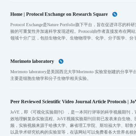
Home | Protocol Exchange on Research Square
Protocol Exchange是Nature Portfolio旗下平台，旨
验的可重复性并加速科学发现进程。Protocol由作者直接发布在
领域十分广泛，包括生物化学、生物物理学、化学、分子医学、分
Morimoto laboratory
Morimoto laboratory是美国西北大学Morimoto 实验室创建的
主要是细胞生物学和分子生物学相关实验。
Peer Reviewed Scientific Video Journal Article Protocols | J
JoVE，即《可视化实验期刊》，是一本同行评审的科学视频期刊，
效地理解复杂实验流程。JoVE视频实验期刊目前已发表来自生物、医
频，实验视频来源于哈佛大学、麻省理工学院、斯坦福大学、耶鲁大
以及学术研究机构的实验室等，在该网站可以免费看各大世界名校