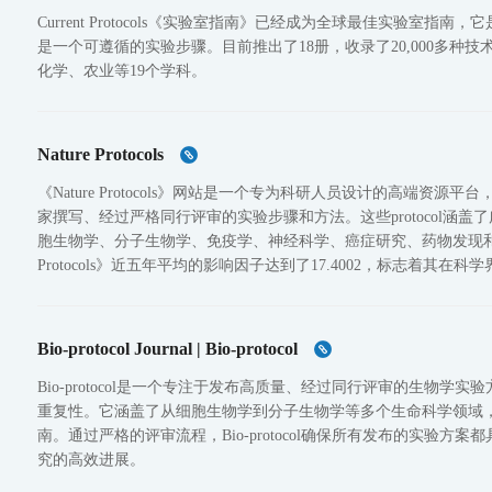
Current Protocols《实验室指南》已经成为全球最佳实验室
是一个可遵循的实验步骤。目前推出了18册，收录了20,000多种
化学、农业等19个学科。
Nature Protocols
《Nature Protocols》网站是一个专为科研人员设计的高端资源
家撰写、经过严格同行评审的实验步骤和方法。这些protocol涵
胞生物学、分子生物学、免疫学、神经科学、癌症研究、药物发现和合
Protocols》近五年平均的影响因子达到了17.4002，标志着
实验流程和方法的首选资源之一。
Bio-protocol Journal | Bio-protocol
Bio-protocol是一个专注于发布高质量、经过同行评审的生物
重复性。它涵盖了从细胞生物学到分子生物学等多个生命科学领域
南。通过严格的评审流程，Bio-protocol确保所有发布的实验
究的高效进展。