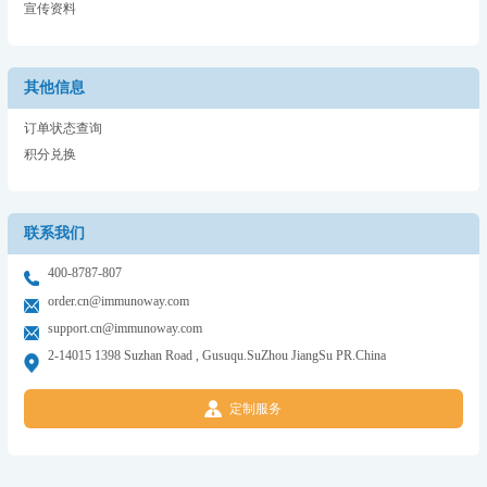
宣传资料
其他信息
订单状态查询
积分兑换
联系我们
400-8787-807
order.cn@immunoway.com
support.cn@immunoway.com
2-14015 1398 Suzhan Road , Gusuqu.SuZhou JiangSu PR.China
定制服务