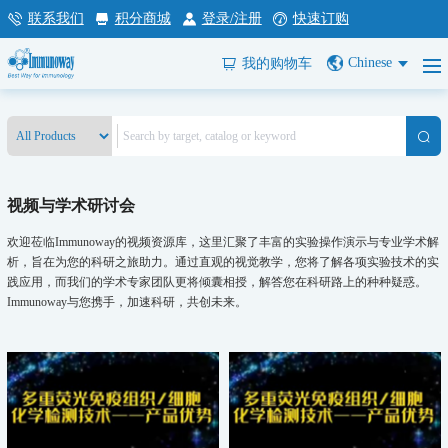
联系我们
积分商城
登录/注册
快速订购
Chinese
我的购物车
视频与学术研讨会
欢迎莅临Immunoway的视频资源库，这里汇聚了丰富的实验操作演示与专业学术解
析，旨在为您的科研之旅助力。通过直观的视觉教学，您将了解各项实验技术的实
践应用，而我们的学术专家团队更将倾囊相授，解答您在科研路上的种种疑惑。
Immunoway与您携手，加速科研，共创未来。