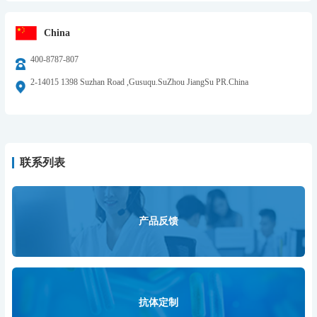
China
400-8787-807
2-14015 1398 Suzhan Road ,Gusuqu.SuZhou JiangSu PR.China
联系列表
产品反馈
抗体定制